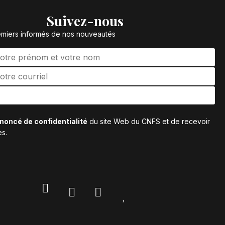
Suivez-nous
emiers informés de nos nouveautés
énoncé de confidentialité
du site Web du CNFS et de recevoir
es.