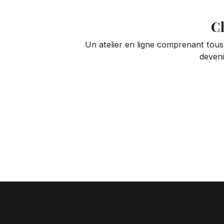
Ch
Un atelier en ligne comprenant tous l
deveni