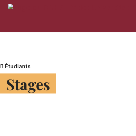
À pro
Étudiants
Stages