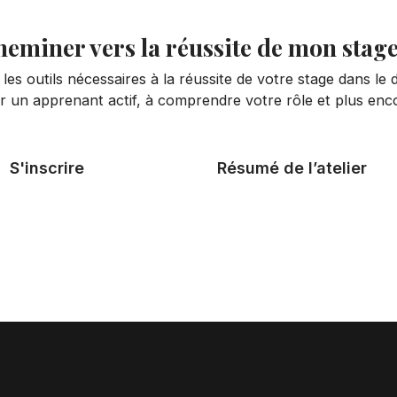
eminer vers la réussite de mon stag
es outils nécessaires à la réussite de votre stage dans le d
r un apprenant actif, à comprendre votre rôle et plus enc
S'inscrire
Résumé de l’atelier