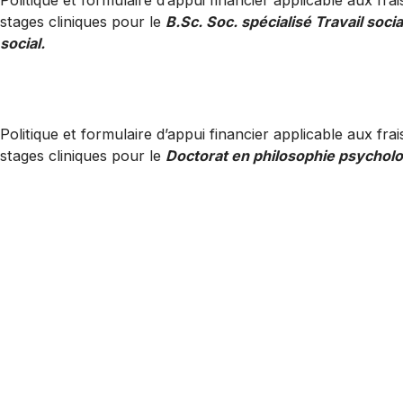
Politique et formulaire d’appui financier applicable aux fr
stages cliniques pour le
B.Sc. Soc. spécialisé Travail socia
social.
Télécharger PDF
Politique et formulaire d’appui financier applicable aux fr
stages cliniques pour le
Doctorat en philosophie psycholog
Télécharger PDF