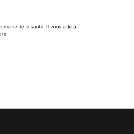
e
omaine de la santé. Il vous aide à
ore.