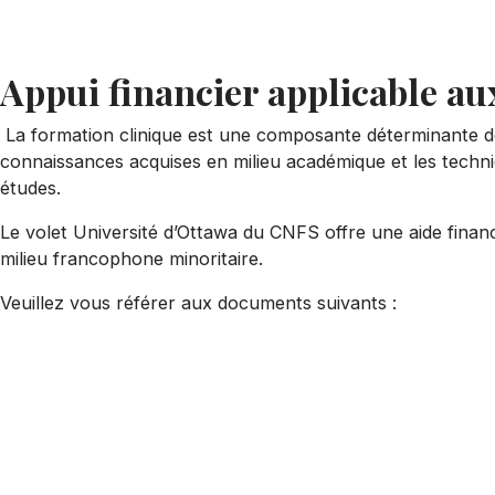
Appui financier applicable au
La formation clinique est une composante déterminante de
connaissances acquises en milieu académique et les techn
études.
Le volet Université d’Ottawa du CNFS offre une aide finan
milieu francophone minoritaire.
Veuillez vous référer aux documents suivants :