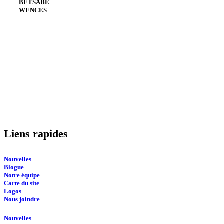
BETSABE
WENCES
Envoyer un courriel
Liens rapides
Nouvelles
Blogue
Notre équipe
Carte du site
Logos
Nous joindre
Nouvelles