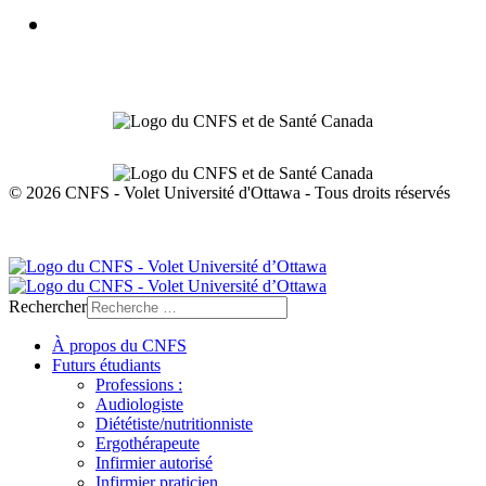
© 2026 CNFS - Volet Université d'Ottawa - Tous droits réservés
Protection de la vie privée
Rechercher
À propos du CNFS
Futurs étudiants
Professions :
Audiologiste
Diététiste/nutritionniste
Ergothérapeute
Infirmier autorisé
Infirmier praticien