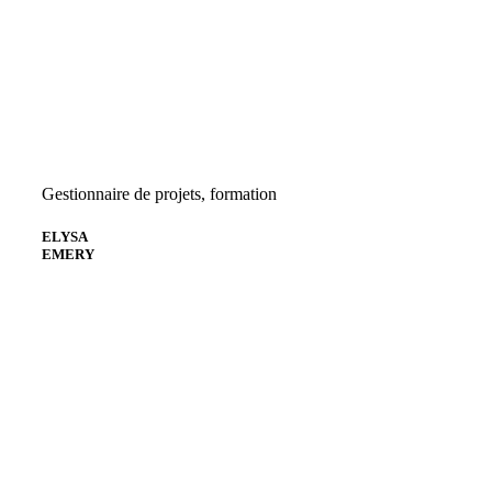
Gestionnaire de projets, formation
ELYSA
EMERY
Envoyer un courriel