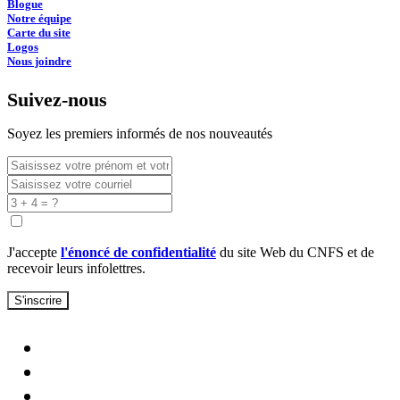
Blogue
Notre équipe
Carte du site
Logos
Nous joindre
Suivez-nous
Soyez les premiers informés de nos nouveautés
J'accepte
l'énoncé de confidentialité
du site Web du CNFS et de
recevoir leurs infolettres.
S'inscrire