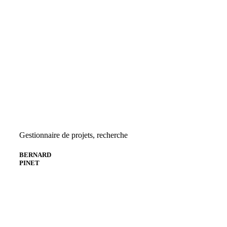
Gestionnaire de projets, recherche
BERNARD
PINET
Envoyer un courriel