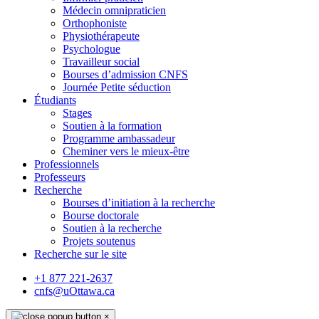
Médecin omnipraticien
Orthophoniste
Physiothérapeute
Psychologue
Travailleur social
Bourses d’admission CNFS
Journée Petite séduction
Étudiants
Stages
Soutien à la formation
Programme ambassadeur
Cheminer vers le mieux-être
Professionnels
Professeurs
Recherche
Bourses d’initiation à la recherche
Bourse doctorale
Soutien à la recherche
Projets soutenus
Recherche sur le site
+1 877 221-2637
cnfs@uOttawa.ca
×