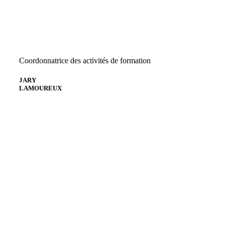
Coordonnatrice des activités de formation
JARY
LAMOUREUX
Envoyer un courriel