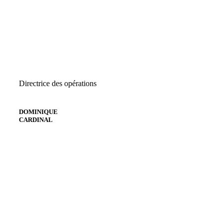
Directrice des opérations
DOMINIQUE
CARDINAL
Envoyer un courriel