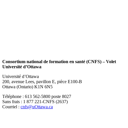
Consortium national de formation en santé (CNFS) – Volet
Université d’Ottawa
Université d’Ottawa
200, avenue Lees, pavillon E, pièce E100-B
Ottawa (Ontario) K1N 6N5
Téléphone : 613 562-5800 poste 8027
Sans frais : 1 877 221-CNFS (2637)
Courriel :
cnfs@uOttawa.ca