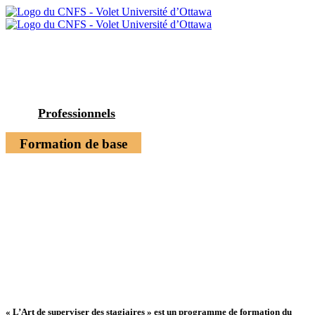
Professionnels
Formation de base
« L’Art de superviser des stagiaires » est un programme de formation du