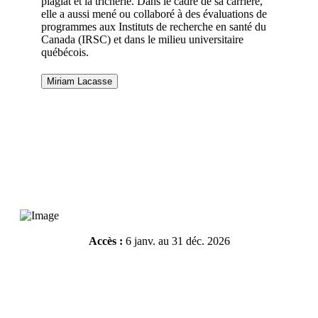
plagiat et la tricherie. Dans le cadre de sa carrière,
elle a aussi mené ou collaboré à des évaluations de
programmes aux Instituts de recherche en santé du
Canada (IRSC) et dans le milieu universitaire
québécois.
Miriam Lacasse
Accès :
6 janv. au 31 déc. 2026
Résumé de l'atelier