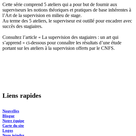
Cette série comprend 5 ateliers qui a pour but de fournir aux
superviseurs les notions théoriques et pratiques de base inhérentes à
l’Art de la supervision en milieu de stage.
Au terme des 5 ateliers, le superviseur est outillé pour encadrer avec
succès des stagiaires.
Consultez l’article « La supervision des stagiaires : un art qui
s’apprend » ci-dessous pour connaître les résultats d’une étude
portant sur les ateliers à la supervision offerts par le CNFS.
Voir l'article
Liens rapides
Nouvelles
Blogue
Notre équipe
Carte du site
Logos
Nous joindre