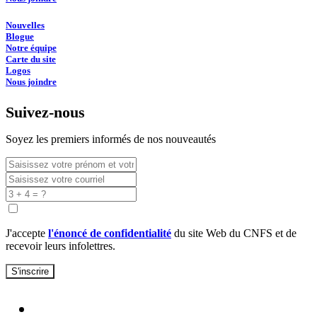
Nouvelles
Blogue
Notre équipe
Carte du site
Logos
Nous joindre
Suivez-nous
Soyez les premiers informés de nos nouveautés
J'accepte
l'énoncé de confidentialité
du site Web du CNFS et de
recevoir leurs infolettres.
S'inscrire