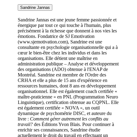
Sandrine Jannas
Sandrine Jannas est une jeune femme passionnée et
énergique par tout ce qui touche à l'humain, plus
précisément à la richesse que donnent à nos vies les
émotions. Fondatrice de SJ Emotivation
(www.sjemotivation.com), Sandrine est une
consultante en psychologie organisationnelle qui a à
cœur le bien-être chez les individus et dans les
organisations. Elle détient une maîtrise en
administration publique – Analyse et développement
des organisations (ADO) obtenue à l'ENAP de
Montréal. Sandrine est membre de l'Ordre des
CRHA et elle a plus de 15 ans d'expérience en
ressources humaines, dont 8 ans en développement
organisationnel. Elle est également coach certifiée «
maître-praticienne » en PNL (Programmation Neuro
Linguistique), certification obtenue au CQPNL. Elle
est également certifiée « NOVA », un outil
dynamique de psychométrie DISC, et auteure du
livre :
Comment gérer autrement les conflits au
travail?
des Éditions Yvon Blais. Pour continuer à
enrichir ses connaissances, Sandrine étudie
actuellement le droit du travail en effectuant un