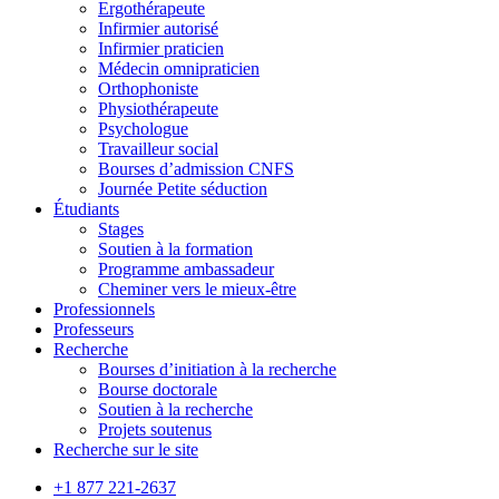
Ergothérapeute
Infirmier autorisé
Infirmier praticien
Médecin omnipraticien
Orthophoniste
Physiothérapeute
Psychologue
Travailleur social
Bourses d’admission CNFS
Journée Petite séduction
Étudiants
Stages
Soutien à la formation
Programme ambassadeur
Cheminer vers le mieux-être
Professionnels
Professeurs
Recherche
Bourses d’initiation à la recherche
Bourse doctorale
Soutien à la recherche
Projets soutenus
Recherche sur le site
+1 877 221-2637