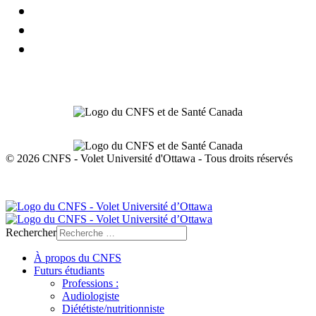
© 2026 CNFS - Volet Université d'Ottawa - Tous droits réservés
Protection de la vie privée
Rechercher
À propos du CNFS
Futurs étudiants
Professions :
Audiologiste
Diététiste/nutritionniste