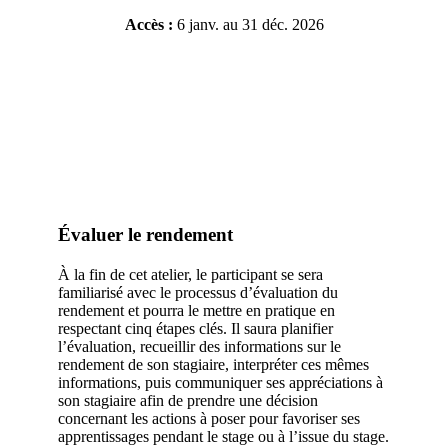
Accès :
6 janv. au 31 déc. 2026
Résumé de l'atelier
Inscrivez-vous
Évaluer le rendement
À la fin de cet atelier, le participant se sera
familiarisé avec le processus d’évaluation du
rendement et pourra le mettre en pratique en
respectant cinq étapes clés. Il saura planifier
l’évaluation, recueillir des informations sur le
rendement de son stagiaire, interpréter ces mêmes
informations, puis communiquer ses appréciations à
son stagiaire afin de prendre une décision
concernant les actions à poser pour favoriser ses
apprentissages pendant le stage ou à l’issue du stage.