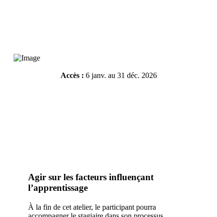
Accès :
6 janv. au 31 déc. 2026
Résumé de l'atelier
Inscrivez-vous
Agir sur les facteurs influençant
l’apprentissage
À la fin de cet atelier, le participant pourra
accompagner le stagiaire dans son processus