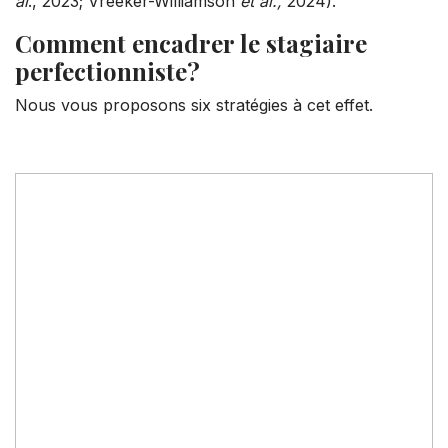
al
., 2023; Vreeker-Williamson
et al.,
2024).
Comment encadrer le stagiaire
perfectionniste?
Nous vous proposons six stratégies à cet effet.