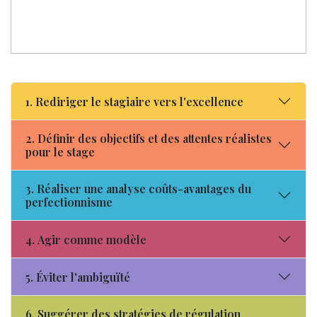
1. Rediriger le stagiaire vers l'excellence
2. Définir des objectifs et des attentes réalistes
pour le stage
3. Réaliser une analyse coûts-avantages du
perfectionnisme
4. Agir comme modèle
5. Éviter l'ambiguïté
6. Suggérer des stratégies de régulation