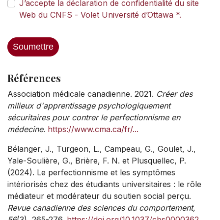
J’accepte la déclaration de confidentialité du site
Web du CNFS - Volet Université d’Ottawa *.
Soumettre
Références
Association médicale canadienne. 2021.
Créer des
milieux d'apprentissage psychologiquement
sécuritaires pour contrer le perfectionnisme en
médecine
.
https://www.cma.ca/fr/...
Bélanger, J., Turgeon, L., Campeau, G., Goulet, J.,
Yale-Soulière, G., Brière, F. N. et Plusquellec, P.
(2024). Le perfectionnisme et les symptômes
intériorisés chez des étudiants universitaires : le rôle
médiateur et modérateur du soutien social perçu.
Revue canadienne des sciences du comportement,
56
(3), 265-276.
https://doi.org/10.1037/cbs0000362